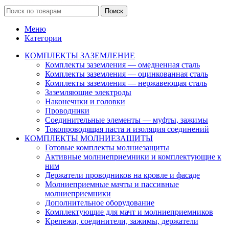
Политика конфиденциальности
Поиск
Меню
Категории
КОМПЛЕКТЫ ЗАЗЕМЛЕНИЕ
Комплекты заземления — омедненная сталь
Комплекты заземления — оцинкованная сталь
Комплекты заземления — нержавеющая сталь
Заземляющие электроды
Наконечнки и головки
Проводники
Соединительные элементы — муфты, зажимы
Токопроводящая паста и изоляция соединений
КОМПЛЕКТЫ МОЛНИЕЗАЩИТЫ
Готовые комплекты молниезащиты
Активные молниеприемники и комплектующие к
ним
Держатели проводников на кровле и фасаде
Молниеприемные мачты и пассивные
молниеприемники
Дополнительное оборудование
Комплектующие для мачт и молниеприемников
Крепежи, соединители, зажимы, держатели