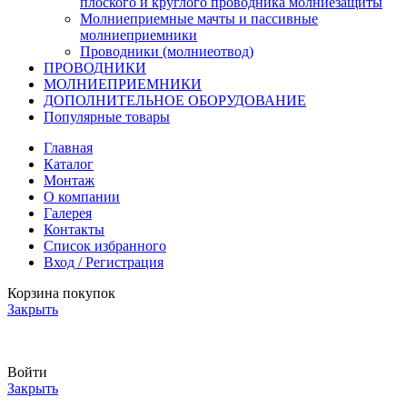
плоского и круглого проводника молниезащиты
Молниеприемные мачты и пассивные
молниеприемники
Проводники (молниеотвод)
ПРОВОДНИКИ
МОЛНИЕПРИЕМНИКИ
ДОПОЛНИТЕЛЬНОЕ ОБОРУДОВАНИЕ
Популярные товары
Главная
Каталог
Монтаж
О компании
Галерея
Контакты
Список избранного
Вход / Регистрация
Корзина покупок
Закрыть
АКТУАЛЬНЫЕ ЦЕНЫ И НАЛИЧИЕ УТОЧНЯЙТЕ У МЕНЕДЖЕРА
Войти
Закрыть