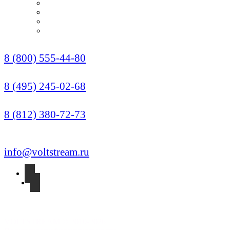
НОВОСТИ
ОПЛАТА И ДОСТАВКА
УСЛУГИ МОНТАЖА
КОНТАКТЫ
Звонок по России бесплатный
8 (800) 555-44-80
Москва (Многоканальный)
8 (495) 245-02-68
Санкт-Петербург
8 (812) 380-72-73
info@voltstream.ru
VOLTSTREAM © 2010-2026