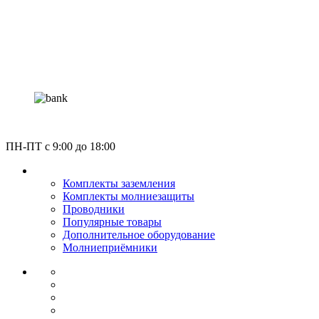
Россия, Москва, Газгольдерная улица 12с5
ПН-ПТ c 9:00 до 18:00
КАТАЛОГ
Комплекты заземления
Комплекты молниезащиты
Проводники
Популярные товары
Дополнительное оборудование
Молниеприёмники
О КОМПАНИИ
СЕРТИФИКАТЫ
НОРМАТИВЫ
НАШИ ПАРТНЕРЫ