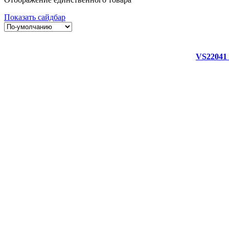
Показать сайдбар
VS22041