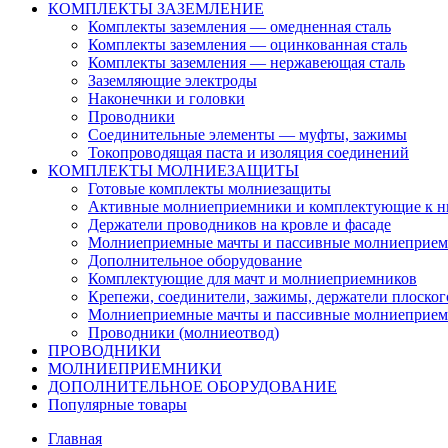
КОМПЛЕКТЫ ЗАЗЕМЛЕНИЕ
Комплекты заземления — омедненная сталь
Комплекты заземления — оцинкованная сталь
Комплекты заземления — нержавеющая сталь
Заземляющие электроды
Наконечнки и головки
Проводники
Соединительные элементы — муфты, зажимы
Токопроводящая паста и изоляция соединений
КОМПЛЕКТЫ МОЛНИЕЗАЩИТЫ
Готовые комплекты молниезащиты
Активные молниеприемники и комплектующие к 
Держатели проводников на кровле и фасаде
Молниеприемные мачты и пассивные молниеприе
Дополнительное оборудование
Комплектующие для мачт и молниеприемников
Крепежи, соединители, зажимы, держатели плоско
Молниеприемные мачты и пассивные молниеприе
Проводники (молниеотвод)
ПРОВОДНИКИ
МОЛНИЕПРИЕМНИКИ
ДОПОЛНИТЕЛЬНОЕ ОБОРУДОВАНИЕ
Популярные товары
Главная