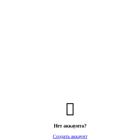
ТУАЛЬНЫЕ ЦЕНЫ И НАЛИЧИЕ УТОЧНЯЙТЕ У МЕНЕДЖ
Нет аккаунта?
Создать аккаунт