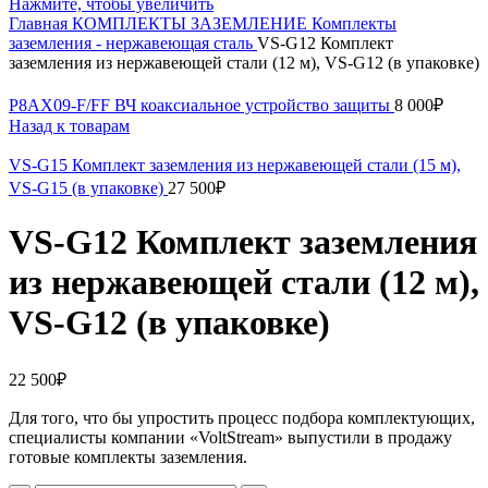
Нажмите, чтобы увеличить
Главная
КОМПЛЕКТЫ ЗАЗЕМЛЕНИЕ
Комплекты
заземления - нержавеющая сталь
VS-G12 Комплект
заземления из нержавеющей стали (12 м), VS-G12 (в упаковке)
P8AX09-F/FF ВЧ коаксиальное устройство защиты
8 000
₽
Назад к товарам
VS-G15 Комплект заземления из нержавеющей стали (15 м),
VS-G15 (в упаковке)
27 500
₽
VS-G12 Комплект заземления
из нержавеющей стали (12 м),
VS-G12 (в упаковке)
22 500
₽
Для того, что бы упростить процесс подбора комплектующих,
специалисты компании «VoltStream» выпустили в продажу
готовые комплекты заземления.