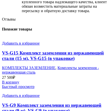
купленного товара надлежащего качества, клиент
обязан возместить материальные затраты на
пересылку и обратную доставку товара.
Отзывы
Похожие товары
Добавить в избранное
VS-G15 Комплект заземления из нержавеющей
стали (15 м), VS-G15 (в упаковке)
КОМПЛЕКТЫ ЗАЗЕМЛЕНИЕ
,
Комплекты заземления -
нержавеющая сталь
27 500
₽
В корзину
Быстрый просмотр
Добавить в избранное
VS-G9 Комплект заземления из нержавеющей
стали (9 м), VS-G9 (в упаковке)