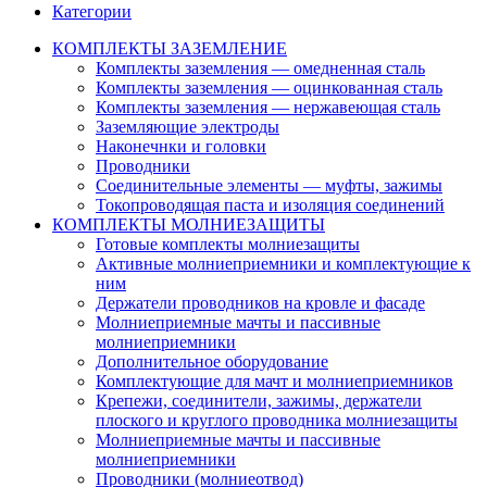
Категории
КОМПЛЕКТЫ ЗАЗЕМЛЕНИЕ
Комплекты заземления — омедненная сталь
Комплекты заземления — оцинкованная сталь
Комплекты заземления — нержавеющая сталь
Заземляющие электроды
Наконечнки и головки
Проводники
Соединительные элементы — муфты, зажимы
Токопроводящая паста и изоляция соединений
КОМПЛЕКТЫ МОЛНИЕЗАЩИТЫ
Готовые комплекты молниезащиты
Активные молниеприемники и комплектующие к
ним
Держатели проводников на кровле и фасаде
Молниеприемные мачты и пассивные
молниеприемники
Дополнительное оборудование
Комплектующие для мачт и молниеприемников
Крепежи, соединители, зажимы, держатели
плоского и круглого проводника молниезащиты
Молниеприемные мачты и пассивные
молниеприемники
Проводники (молниеотвод)