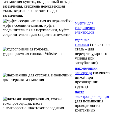
муфты для
соединения
электродов
ударные
головки
(закаленная
сталь – для
передачи ударного
усилия при
заглублении)
наконечники
электрода
(являются
пикой при
прохождении
грунта)
паста
электропроводящая
(для повышения
проводимости
контактных