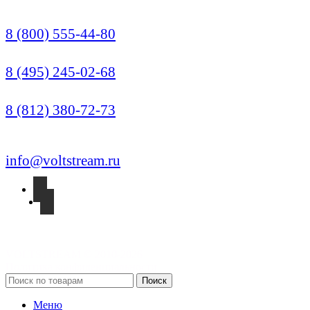
Звонок по России бесплатный
8 (800) 555-44-80
Москва (Многоканальный)
8 (495) 245-02-68
Санкт-Петербург
8 (812) 380-72-73
info@voltstream.ru
VOLTSTREAM © 2010-2026
Политика конфиденциальности
Поиск
Меню