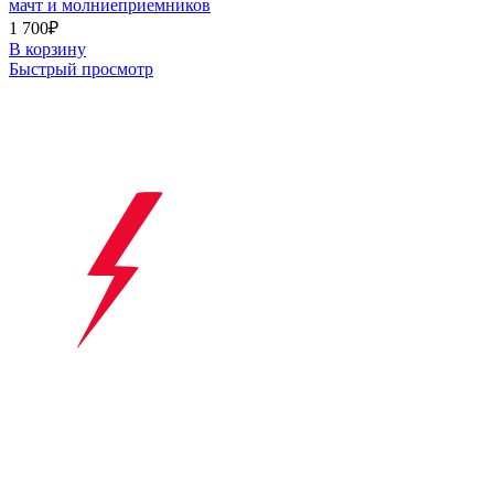
мачт и молниеприемников
1 700
₽
В корзину
Быстрый просмотр