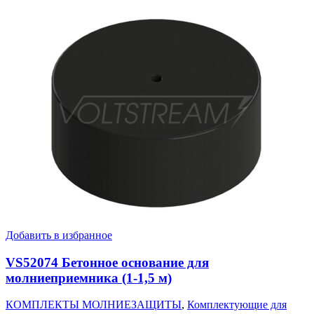
Добавить в избранное
VS52074 Бетонное основание для
молниеприемника (1-1,5 м)
КОМПЛЕКТЫ МОЛНИЕЗАЩИТЫ
,
Комплектующие для