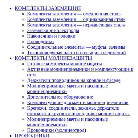
КОМПЛЕКТЫ ЗАЗЕМЛЕНИЕ
Комплекты заземления — омедненная сталь
Комплекты заземления — оцинкованная сталь
Комплекты заземления — нержавеющая сталь
Заземляющие электроды
Наконечнки и головки
Проводники
Соединительные элементы — муфты, зажимы
Токопроводящая паста и изоляция соединений
КОМПЛЕКТЫ МОЛНИЕЗАЩИТЫ
Готовые комплекты молниезащиты
Активные молниеприемники и комплектующие к
ним
Держатели проводников на кровле и фасаде
Молниеприемные мачты и пассивные
молниеприемники
Дополнительное оборудование
Комплектующие для мачт и молниеприемников
Крепежи, соединители, зажимы, держатели
плоского и круглого проводника молниезащиты
Молниеприемные мачты и пассивные
молниеприемники
Проводники (молниеотвод)
ПРОВОДНИКИ