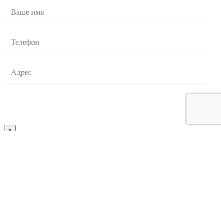
×
Заказать расчет
Оставьте нам сообщение и Мы свяжемся с Вами.