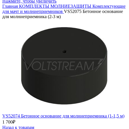
Нажмите, чтобы увеличить
Главная
КОМПЛЕКТЫ МОЛНИЕЗАЩИТЫ
Комплектующие
для мачт и молниеприемников
VS52075 Бетонное основание
для молниеприемника (2-3 м)
VS52074 Бетонное основание для молниеприемника (1-1,5 м)
1 700
₽
Назад к товарам