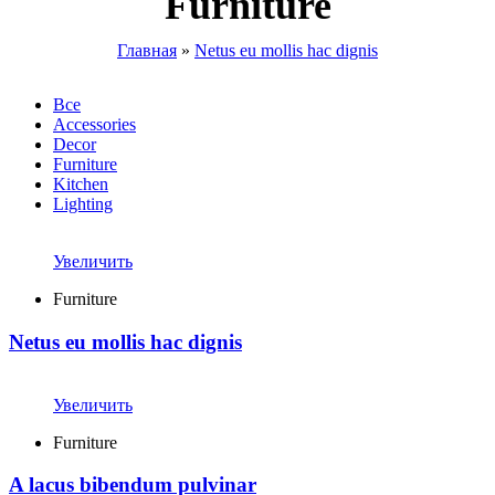
Furniture
Главная
»
Netus eu mollis hac dignis
Все
Accessories
Decor
Furniture
Kitchen
Lighting
Увеличить
Furniture
Netus eu mollis hac dignis
Увеличить
Furniture
A lacus bibendum pulvinar