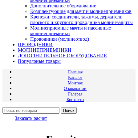
молниеприемники
Дополнительное оборудование
Комплектующие для мачт и молниеприемников
Крепежи, соединители, зажимы, держатели
плоского и круглого проводника молниезащиты
Молниеприемные мачты и пассивные
молниеприемники
Проводники (молниеотвод)
ПРОВОДНИКИ
МОЛНИЕПРИЕМНИКИ
ДОПОЛНИТЕЛЬНОЕ ОБОРУДОВАНИЕ
Популярные товары
Главная
Каталог
Монтаж
О компании
Галерея
Контакты
Поиск
Заказать расчет