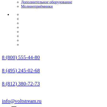
Дополнительное оборудование
Молниеприёмники
О КОМПАНИИ
СЕРТИФИКАТЫ
НОРМАТИВЫ
НАШИ ПАРТНЕРЫ
НОВОСТИ
ОПЛАТА И ДОСТАВКА
УСЛУГИ МОНТАЖА
КОНТАКТЫ
Звонок по России бесплатный
8 (800) 555-44-80
Москва (Многоканальный)
8 (495) 245-02-68
Санкт-Петербург
8 (812) 380-72-73
info@voltstream.ru