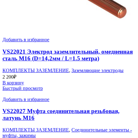
Добавить в избранное
VS22021 Электрод заземлительный, омедненная
сталь М16 (D=14,2мм / L=1.5 метра)
КОМПЛЕКТЫ ЗАЗЕМЛЕНИЕ
,
Заземляющие электроды
2 200
₽
В корзину
Быстрый просмотр
Добавить в избранное
VS22027 Муфта соединительная резьбовая,
латунь М16
КОМПЛЕКТЫ ЗАЗЕМЛЕНИЕ
,
Соединительные элементы -
муфты, зажимы