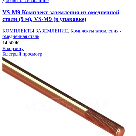
Добавить в избранное
VS-M9 Комплект заземления из омедненной
стали (9 м), VS-M9 (в упаковке)
КОМПЛЕКТЫ ЗАЗЕМЛЕНИЕ
,
Комплекты заземления -
омедненная сталь
14 500
₽
В корзину
Быстрый просмотр