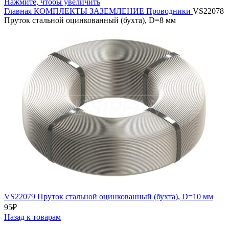
Нажмите, чтобы увеличить
Главная
КОМПЛЕКТЫ ЗАЗЕМЛЕНИЕ
Проводники
VS22078
Пруток стальной оцинкованный (бухта), D=8 мм
VS22079 Пруток стальной оцинкованный (бухта), D=10 мм
95
₽
Назад к товарам