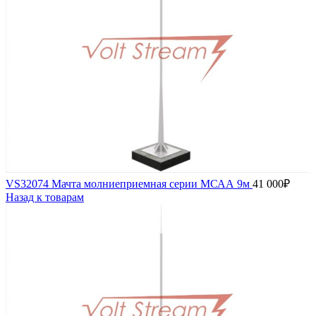
VS32074 Мачта молниеприемная серии МСАА 9м
41 000
₽
Назад к товарам