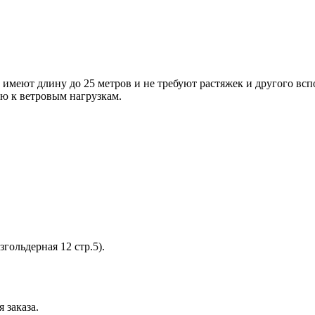
имеют длину до 25 метров и не требуют растяжек и другого вс
ью к ветровым нагрузкам.
згольдерная 12 стр.5).
 заказа.