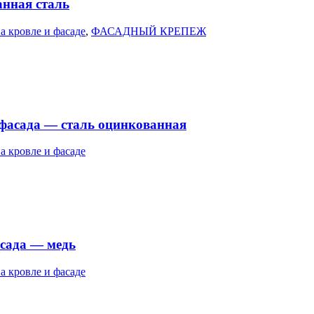
анная сталь
а кровле и фасаде
,
ФАСАДНЫЙ КРЕПЕЖ
 фасада — сталь оцинкованная
а кровле и фасаде
асада — медь
а кровле и фасаде