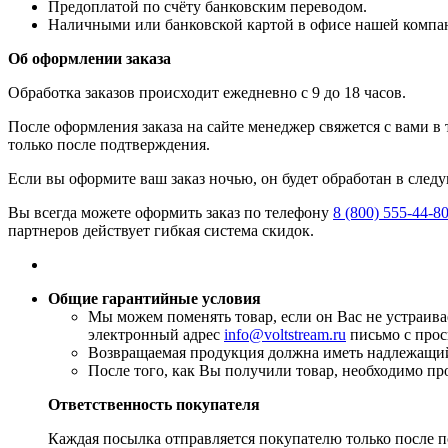
​Предоплатой по счёту банковским переводом.
​Наличными или банковской картой в офисе нашей компа
Об оформлении заказа
Обработка заказов происходит ежедневно с 9 до 18 часов.
После оформления заказа на сайте менеджер свяжется с вами в
только после подтверждения.
Если вы оформите ваш заказ ночью, он будет обработан в след
Вы всегда можете оформить заказ по телефону
8 (800) 555-44-8
партнеров действует гибкая система скидок.
Общие гарантийные условия
​Мы можем поменять товар, если он Вас не устраив
электронный адрес
info@voltstream.ru
письмо с прос
Возвращаемая продукция должна иметь надлежащий 
​После того, как Вы получили товар, необходимо пр
Ответственность покупателя
Каждая посылка отправляется покупателю только после по