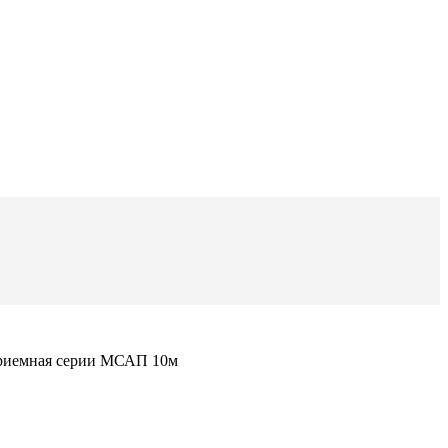
риемная серии МСАП 10м