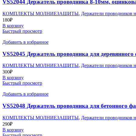
VS52044 Держатель проводника 8-10мм, оцинков
КОМПЛЕКТЫ МОЛНИЕЗАЩИТЫ
,
Держатели проводников н
180
₽
В корзину
Быстрый просмотр
Добавить в избранное
VS52045 Держатель проводника для деревянного
КОМПЛЕКТЫ МОЛНИЕЗАЩИТЫ
,
Держатели проводников н
300
₽
В корзину
Быстрый просмотр
Добавить в избранное
VS52048 Держатель проводника для бетонного ф
КОМПЛЕКТЫ МОЛНИЕЗАЩИТЫ
,
Держатели проводников н
290
₽
В корзину
Быстрый просмотр