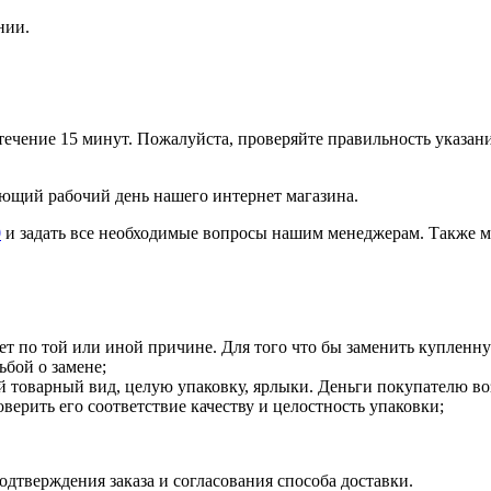
нии.
 течение 15 минут. Пожалуйста, проверяйте правильность указан
ующий рабочий день нашего интернет магазина.
0
и задать все необходимые вопросы нашим менеджерам. Также м
ает по той или иной причине. Для того что бы заменить купленн
ьбой о замене;
товарный вид, целую упаковку, ярлыки. Деньги покупателю воз
оверить его соответствие качеству и целостность упаковки;
дтверждения заказа и согласования способа доставки.