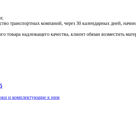
и;
инство транспортных компаний, через 30 календарных дней, нач
ого товара надлежащего качества, клиент обязан возместить мат
5
ки и комплектующие к ним