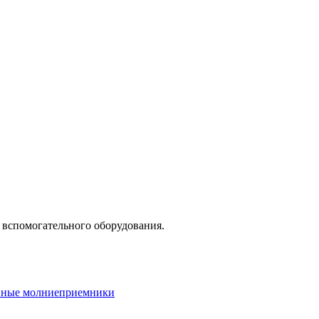
 вспомогательного оборудования.
вные молниеприемники