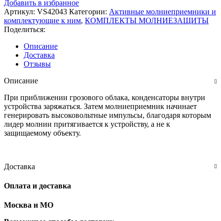
Добавить в избранное
Активный
Артикул:
VS42043
Категории:
Активные молниеприемники и
молниеприемник
комплектующие к ним
,
КОМПЛЕКТЫ МОЛНИЕЗАЩИТЫ
Schirtec
Поделиться:
L:
45м
Описание
Доставка
Отзывы
Описание
При приближении грозового облака, конденсаторы внутри
устройства заряжаться. Затем молниеприемник начинает
генерировать высоковольтные импульсы, благодаря которым
лидер молнии притягивается к устройству, а не к
защищаемому объекту.
Доставка
Оплата и доставка
Москва и МО