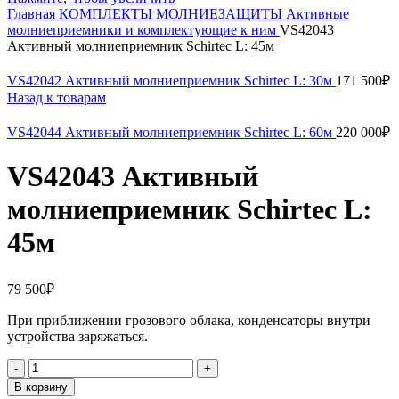
Главная
КОМПЛЕКТЫ МОЛНИЕЗАЩИТЫ
Активные
молниеприемники и комплектующие к ним
VS42043
Активный молниеприемник Schirtec L: 45м
VS42042 Активный молниеприемник Schirtec L: 30м
171 500
₽
Назад к товарам
VS42044 Активный молниеприемник Schirtec L: 60м
220 000
₽
VS42043 Активный
молниеприемник Schirtec L:
45м
79 500
₽
При приближении грозового облака, конденсаторы внутри
устройства заряжаться.
Количество
товара
В корзину
VS42043