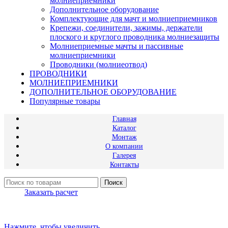
молниеприемники
Дополнительное оборудование
Комплектующие для мачт и молниеприемников
Крепежи, соединители, зажимы, держатели
плоского и круглого проводника молниезащиты
Молниеприемные мачты и пассивные
молниеприемники
Проводники (молниеотвод)
ПРОВОДНИКИ
МОЛНИЕПРИЕМНИКИ
ДОПОЛНИТЕЛЬНОЕ ОБОРУДОВАНИЕ
Популярные товары
Главная
Каталог
Монтаж
О компании
Галерея
Контакты
Поиск
Заказать расчет
Нажмите, чтобы увеличить