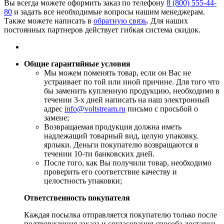
Вы всегда можете оформить заказ по телефону
8 (800) 555-44-
80
и задать все необходимые вопросы нашим менеджерам.
Также можете написать в
обратную связь
. Для наших
постоянных партнеров действует гибкая система скидок.
Общие гарантийные условия
​Мы можем поменять товар, если он Вас не
устраивает по той или иной причине. Для того что
бы заменить купленную продукцию, необходимо в
течении 3-х дней написать на наш электронный
адрес
info@voltstream.ru
письмо с просьбой о
замене;
Возвращаемая продукция должна иметь
надлежащий товарный вид, целую упаковку,
ярлыки. Деньги покупателю возвращаются в
течении 10-ти банковских дней.
​После того, как Вы получили товар, необходимо
проверить его соответствие качеству и
целостность упаковки;
Ответственность покупателя
Каждая посылка отправляется покупателю только после
подтверждения заказа и согласования способа доставки.