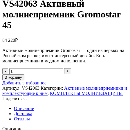
VS42063 Активный
молниеприемник Gromostar
45
84 220
₽
Активный молниеприемник Gromostar — один из первых на
Российском рынке, имеет интересный дизайн. Есть
молниеприемники в медном исполнении.
Количество
товара
В корзину
VS42063
Добавить в избранное
Активный
Артикул:
VS42063
Категории:
Активные молниеприемники и
молниеприемник
комплектующие к ним
,
КОМПЛЕКТЫ МОЛНИЕЗАЩИТЫ
Gromostar
Поделиться:
45
Описание
Доставка
Отзывы
Описание