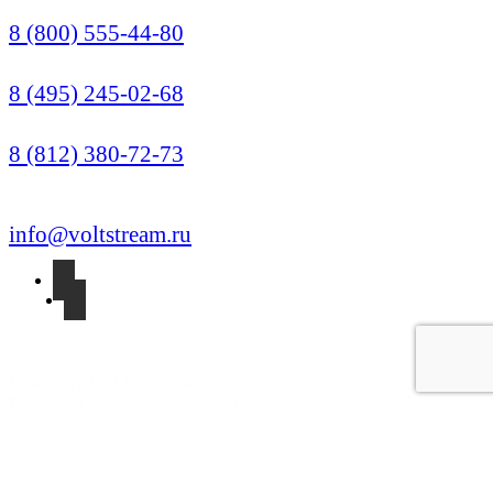
Звонок по России бесплатный
8 (800) 555-44-80
Москва (Многоканальный)
8 (495) 245-02-68
Санкт-Петербург
8 (812) 380-72-73
info@voltstream.ru
VOLTSTREAM © 2010-2026
Политика конфиденциальности
Поиск
Меню
Категории