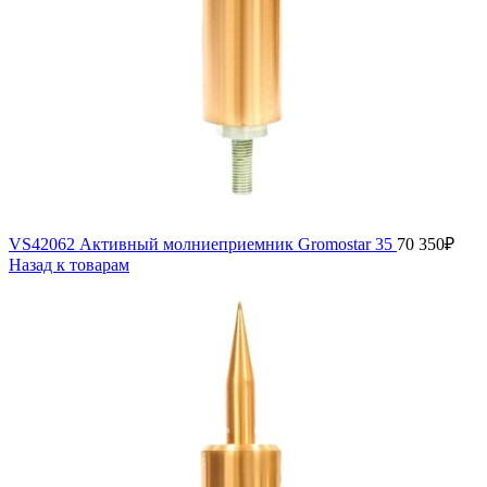
VS42062 Активный молниеприемник Gromostar 35
70 350
₽
Назад к товарам