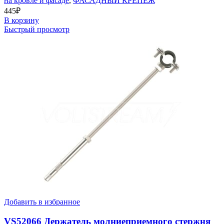
на кровле и фасаде
,
ФАСАДНЫЙ КРЕПЕЖ
445
₽
В корзину
Быстрый просмотр
Добавить в избранное
VS52066 Держатель молниеприемного стержня