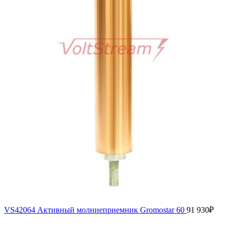
VS42064 Активный молниеприемник Gromostar 60
91 930
₽