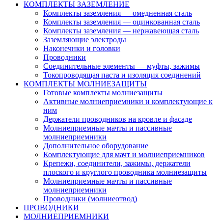
КОМПЛЕКТЫ ЗАЗЕМЛЕНИЕ
Комплекты заземления — омедненная сталь
Комплекты заземления — оцинкованная сталь
Комплекты заземления — нержавеющая сталь
Заземляющие электроды
Наконечнки и головки
Проводники
Соединительные элементы — муфты, зажимы
Токопроводящая паста и изоляция соединений
КОМПЛЕКТЫ МОЛНИЕЗАЩИТЫ
Готовые комплекты молниезащиты
Активные молниеприемники и комплектующие к
ним
Держатели проводников на кровле и фасаде
Молниеприемные мачты и пассивные
молниеприемники
Дополнительное оборудование
Комплектующие для мачт и молниеприемников
Крепежи, соединители, зажимы, держатели
плоского и круглого проводника молниезащиты
Молниеприемные мачты и пассивные
молниеприемники
Проводники (молниеотвод)
ПРОВОДНИКИ
МОЛНИЕПРИЕМНИКИ