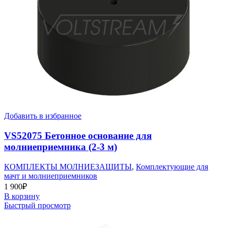
Добавить в избранное
VS52075 Бетонное основание для
молниеприемника (2-3 м)
КОМПЛЕКТЫ МОЛНИЕЗАЩИТЫ
,
Комплектующие для
мачт и молниеприемников
1 900
₽
В корзину
Быстрый просмотр