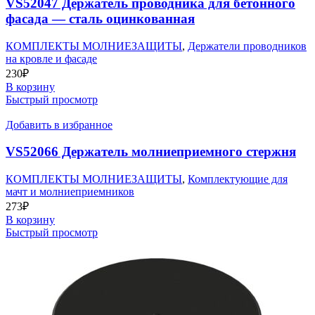
VS52047 Держатель проводника для бетонного
фасада — сталь оцинкованная
КОМПЛЕКТЫ МОЛНИЕЗАЩИТЫ
,
Держатели проводников
на кровле и фасаде
230
₽
В корзину
Быстрый просмотр
Добавить в избранное
VS52066 Держатель молниеприемного стержня
КОМПЛЕКТЫ МОЛНИЕЗАЩИТЫ
,
Комплектующие для
мачт и молниеприемников
273
₽
В корзину
Быстрый просмотр