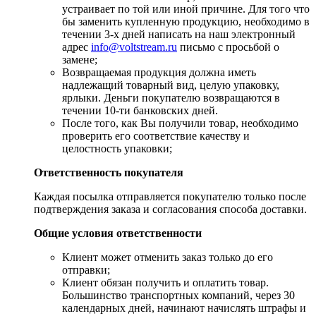
устраивает по той или иной причине. Для того что
бы заменить купленную продукцию, необходимо в
течении 3-х дней написать на наш электронный
адрес
info@voltstream.ru
письмо с просьбой о
замене;
Возвращаемая продукция должна иметь
надлежащий товарный вид, целую упаковку,
ярлыки. Деньги покупателю возвращаются в
течении 10-ти банковских дней.
​После того, как Вы получили товар, необходимо
проверить его соответствие качеству и
целостность упаковки;
Ответственность покупателя
Каждая посылка отправляется покупателю только после
подтверждения заказа и согласования способа доставки.
Общие условия ответственности
​Клиент может отменить заказ только до его
отправки;
​Клиент обязан получить и оплатить товар.
Большинство транспортных компаний, через 30
календарных дней, начинают начислять штрафы и