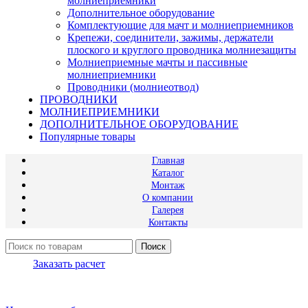
молниеприемники
Дополнительное оборудование
Комплектующие для мачт и молниеприемников
Крепежи, соединители, зажимы, держатели
плоского и круглого проводника молниезащиты
Молниеприемные мачты и пассивные
молниеприемники
Проводники (молниеотвод)
ПРОВОДНИКИ
МОЛНИЕПРИЕМНИКИ
ДОПОЛНИТЕЛЬНОЕ ОБОРУДОВАНИЕ
Популярные товары
Главная
Каталог
Монтаж
О компании
Галерея
Контакты
Поиск
Заказать расчет