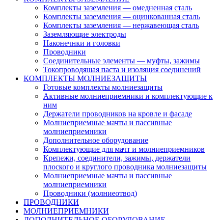
Комплекты заземления — омедненная сталь
Комплекты заземления — оцинкованная сталь
Комплекты заземления — нержавеющая сталь
Заземляющие электроды
Наконечнки и головки
Проводники
Соединительные элементы — муфты, зажимы
Токопроводящая паста и изоляция соединений
КОМПЛЕКТЫ МОЛНИЕЗАЩИТЫ
Готовые комплекты молниезащиты
Активные молниеприемники и комплектующие к
ним
Держатели проводников на кровле и фасаде
Молниеприемные мачты и пассивные
молниеприемники
Дополнительное оборудование
Комплектующие для мачт и молниеприемников
Крепежи, соединители, зажимы, держатели
плоского и круглого проводника молниезащиты
Молниеприемные мачты и пассивные
молниеприемники
Проводники (молниеотвод)
ПРОВОДНИКИ
МОЛНИЕПРИЕМНИКИ
ДОПОЛНИТЕЛЬНОЕ ОБОРУДОВАНИЕ