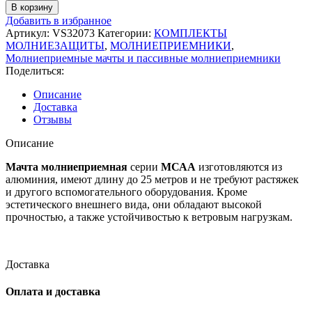
товара
В корзину
VS32073
Добавить в избранное
Мачта
Артикул:
VS32073
Категории:
КОМПЛЕКТЫ
молниеприемная
МОЛНИЕЗАЩИТЫ
,
МОЛНИЕПРИЕМНИКИ
,
серии
Молниеприемные мачты и пассивные молниеприемники
МСАА
Поделиться:
8м
Описание
Доставка
Отзывы
Описание
Мачта молниеприемная
серии
МСАА
изготовляются из
алюминия, имеют длину до 25 метров и не требуют растяжек
и другого вспомогательного оборудования. Кроме
эстетического внешнего вида, они обладают высокой
прочностью, а также устойчивостью к ветровым нагрузкам.
Доставка
Оплата и доставка