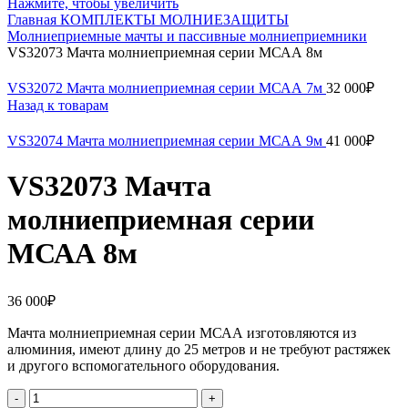
Нажмите, чтобы увеличить
Главная
КОМПЛЕКТЫ МОЛНИЕЗАЩИТЫ
Молниеприемные мачты и пассивные молниеприемники
VS32073 Мачта молниеприемная серии МСАА 8м
VS32072 Мачта молниеприемная серии МСАА 7м
32 000
₽
Назад к товарам
VS32074 Мачта молниеприемная серии МСАА 9м
41 000
₽
VS32073 Мачта
молниеприемная серии
МСАА 8м
36 000
₽
Мачта молниеприемная серии МСАА изготовляются из
алюминия, имеют длину до 25 метров и не требуют растяжек
и другого вспомогательного оборудования.
Количество